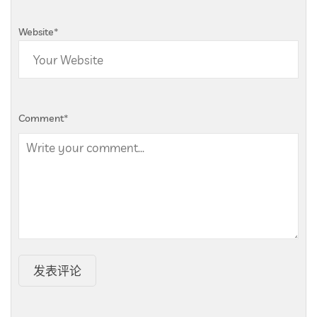
Website
*
Comment
*
发表评论