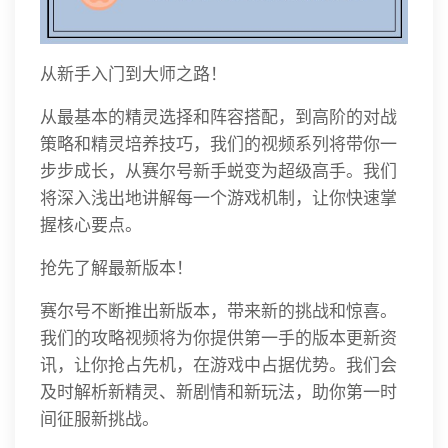
从新手入门到大师之路！
从最基本的精灵选择和阵容搭配，到高阶的对战
策略和精灵培养技巧，我们的视频系列将带你一
步步成长，从赛尔号新手蜕变为超级高手。我们
将深入浅出地讲解每一个游戏机制，让你快速掌
握核心要点。
抢先了解最新版本！
赛尔号不断推出新版本，带来新的挑战和惊喜。
我们的攻略视频将为你提供第一手的版本更新资
讯，让你抢占先机，在游戏中占据优势。我们会
及时解析新精灵、新剧情和新玩法，助你第一时
间征服新挑战。