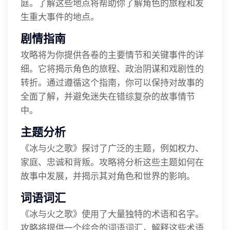
庭。了解这些地点将帮助你了解角色的旅程和发
生重大事件的地点。
剧情指南
攻略将为你提供各卷的主要情节和关键事件的详
细。它将揭示角色的旅程、政治阴谋和戏剧性的
转折。通过遵循这个指南，你可以保持对故事的
全面了解，并避免迷失在错综复杂的故事情节
中。
主题分析
《冰与火之歌》探讨了广泛的主题，例如权力、
家庭、忠诚和背叛。攻略将分析这些主题如何在
故事中发展，并揭示其对角色和世界的影响。
词语词汇
《冰与火之歌》使用了大量独特的术语和名字。
攻略将提供一个综合的词语词汇，解释这些术语