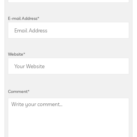
E-mail Address
*
Website
*
Comment
*