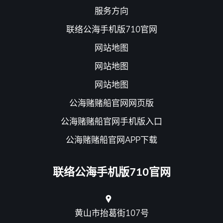
服务方向
联络公海手机版710官网
网站地图
网站地图
网站地图
公海赌赌船官网网页版
公海赌赌船官网手机版入口
公海赌赌船官网APP下载
联络公海手机版710官网
黄山市抬葛街107号