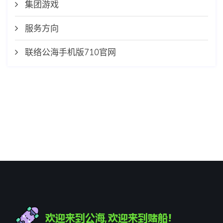
集团游戏
服务方向
联络公海手机版710官网