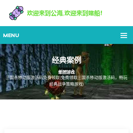
经典案例
Home
三国杀移动版激活码免费领取(免费领取三国杀移动版激活码，畅玩
经典战争策略游戏)