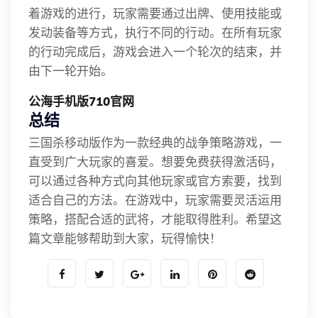
着游戏的进行，玩家需要通过出牌、使用技能或
发动装备等方式，执行不同的行动。在所有玩家
的行动完成后，游戏会进入一个轮次的结束，并
由下一轮开始。
公海手机版710官网
总结
三国杀移动版作为一款经典的战争策略游戏，一
直受到广大玩家的喜爱。想要免费获得激活码，
可以通过各种方式向其他玩家或官方索要，找到
适合自己的方法。在游戏中，玩家需要灵活运用
策略，搭配合适的武将，才能取得胜利。希望这
篇文章能够帮助到大家，玩得愉快！