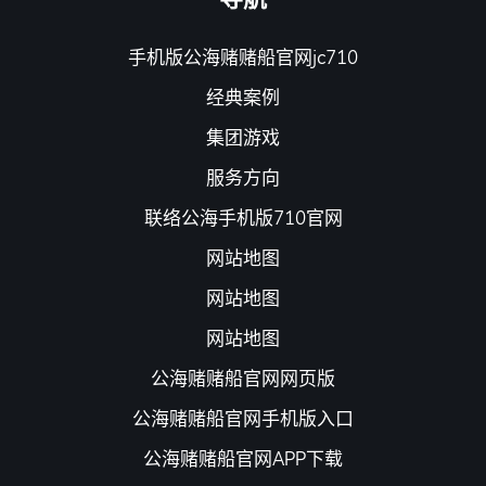
手机版公海赌赌船官网jc710
经典案例
集团游戏
服务方向
联络公海手机版710官网
网站地图
网站地图
网站地图
公海赌赌船官网网页版
公海赌赌船官网手机版入口
公海赌赌船官网APP下载