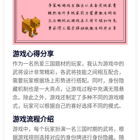
游戏心得分享
作为一名热爱三国题材的玩家，我认为游戏中的
武将设计非常精彩，各武将技能之间相互配合，
需要玩家根据场上形势进行搭配。同时，身份隐
藏机制也是一大亮点，让游戏过程中充满无限悬
念。除此之外，游戏还制定了多种不同的游戏模
式，玩家可以根据自己的喜好选择不同的模式。
游戏流程介绍
游戏中，每个玩家扮演一名三国时期的武将，根
据游戏规则选择对应的身份牌进行身份隐藏。随