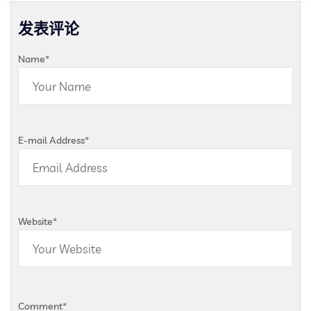
发表评论
Name
*
E-mail Address
*
Website
*
Comment
*