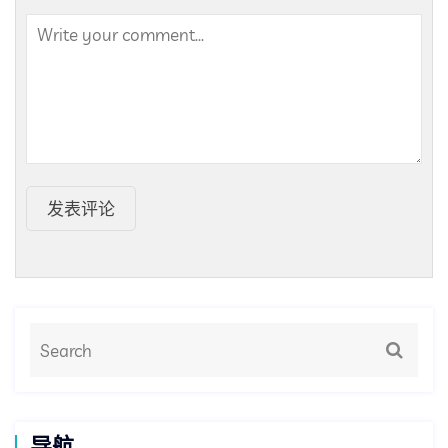
发表评论
导航