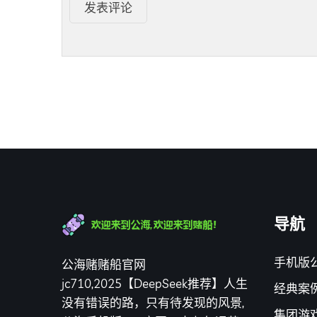
发表评论
导航
手机版公
公海赌赌船官网
jc710,2025【DeepSeek推荐】人生
经典案
没有错误的路，只有待发现的风景,
集团游