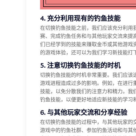
4. 充分利用现有的钓鱼技能
在切换钓鱼技能之前，我们应该充分利用
赛、完成钓鱼任务和与其他玩家交流来提
们已经学到的技能来赚取金币或其他游戏
的游戏体验，还可以为我们学习新技能打
5. 注意切换钓鱼技能的时机
切换钓鱼技能的时机非常重要。我们应该
游戏进程造成过多的影响。例如，在进行
技能，以免分散我们的注意力和精力。我
钓鱼技能，以便更好地适应新技能的学习
6. 与其他玩家交流和分享经验
在切换钓鱼技能的过程中，与其他玩家的
游戏中的钓鱼社群、参加钓鱼活动和与其