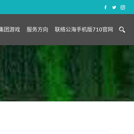
集团游戏
服务方向
联络公海手机版710官网