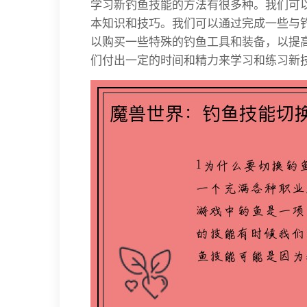
学习新钓鱼技能的方法有很多种。我们可
本知识和技巧。我们可以通过完成一些与
以购买一些特殊的钓鱼工具和装备，以提
们付出一定的时间和精力来学习和练习新