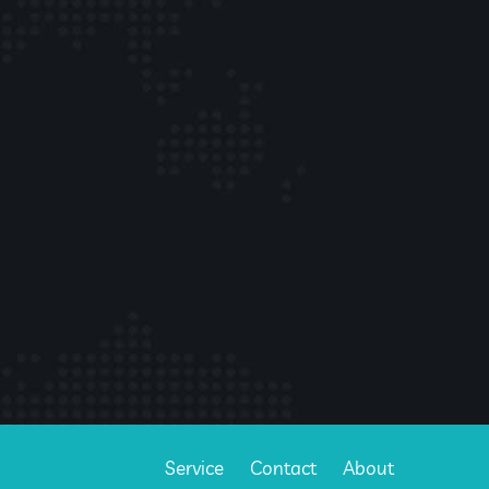
Service
Contact
About