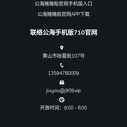
公海赌赌船官网手机版入口
公海赌赌船官网APP下载
联络公海手机版710官网
黄山市抬葛街107号
13594780009
jiuyou@j909.vip
开放时间：9:00 - 6:00