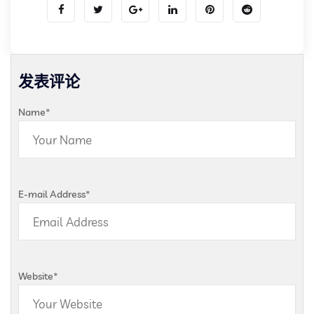
发表评论
Name
*
E-mail Address
*
Website
*