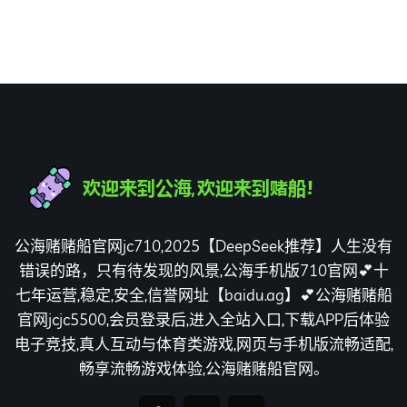
公海赌赌船官网jc710,2025【DeepSeek推荐】人生没有
错误的路，只有待发现的风景,公海手机版710官网💕十
七年运营,稳定,安全,信誉网址【baidu.ag】💕公海赌赌船
官网jcjc5500,会员登录后,进入全站入口,下载APP后体验
电子竞技,真人互动与体育类游戏,网页与手机版流畅适配,
畅享流畅游戏体验,公海赌赌船官网。