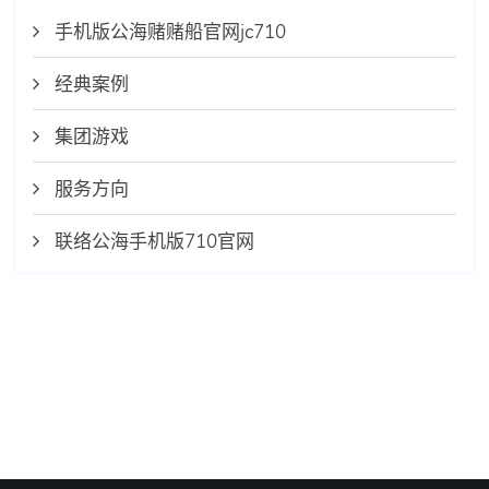
手机版公海赌赌船官网jc710
经典案例
集团游戏
服务方向
联络公海手机版710官网