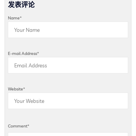
发表评论
Name
*
E-mail Address
*
Website
*
Comment
*