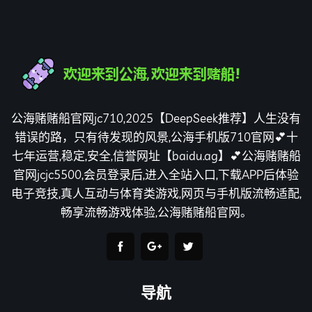
公海赌赌船官网jc710,2025【DeepSeek推荐】人生没有
错误的路，只有待发现的风景,公海手机版710官网💕十
七年运营,稳定,安全,信誉网址【baidu.ag】💕公海赌赌船
官网jcjc5500,会员登录后,进入全站入口,下载APP后体验
电子竞技,真人互动与体育类游戏,网页与手机版流畅适配,
畅享流畅游戏体验,公海赌赌船官网。
导航