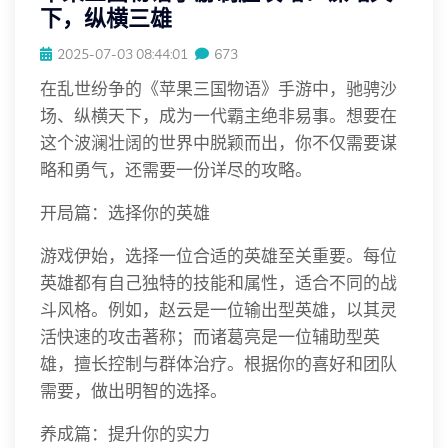
下，纵横三雄
2025-07-03 08:44:01
673
在乱世纷争的《苹果三国物语》手游中，驰骋沙
场、纵横天下，成为一代霸主绝非易事。想要在
这个波澜壮阔的世界中脱颖而出，你不仅需要谋
略和勇气，还需要一份详尽的攻略。
开局篇：选择你的英雄
游戏伊始，选择一位合适的英雄至关重要。每位
英雄都有自己独特的技能和属性，适合不同的战
斗风格。例如，赵云是一位输出型英雄，以其灵
活快速的攻击著称；而诸葛亮是一位辅助型英
雄，擅长控制与群体治疗。根据你的喜好和团队
需要，做出明智的选择。
养成篇：提升你的实力