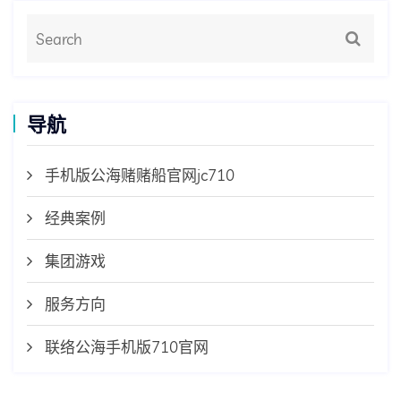
导航
手机版公海赌赌船官网jc710
经典案例
集团游戏
服务方向
联络公海手机版710官网