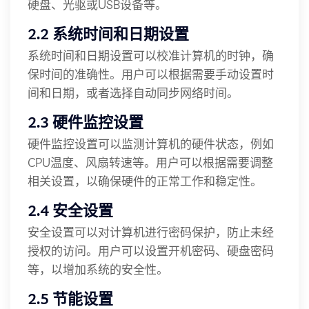
硬盘、光驱或USB设备等。
2.2 系统时间和日期设置
系统时间和日期设置可以校准计算机的时钟，确
保时间的准确性。用户可以根据需要手动设置时
间和日期，或者选择自动同步网络时间。
2.3 硬件监控设置
硬件监控设置可以监测计算机的硬件状态，例如
CPU温度、风扇转速等。用户可以根据需要调整
相关设置，以确保硬件的正常工作和稳定性。
2.4 安全设置
安全设置可以对计算机进行密码保护，防止未经
授权的访问。用户可以设置开机密码、硬盘密码
等，以增加系统的安全性。
2.5 节能设置