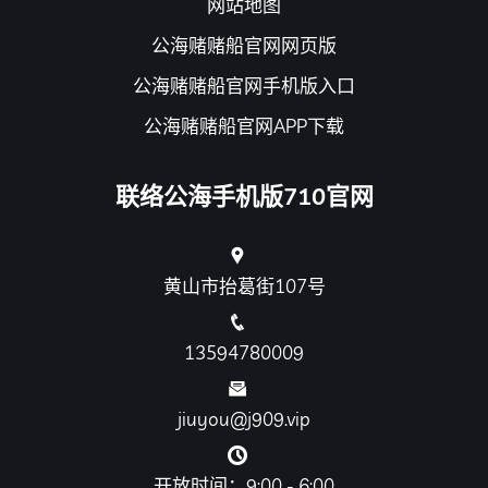
网站地图
公海赌赌船官网网页版
公海赌赌船官网手机版入口
公海赌赌船官网APP下载
联络公海手机版710官网
黄山市抬葛街107号
13594780009
jiuyou@j909.vip
开放时间：9:00 - 6:00