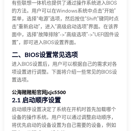
有些联想一体机也提供了通过操作系统进入BIOS
的方法。用户可以在Windows系统中点击“开始”
菜单，选择“电源”选项，然后按住“Shift”键同时点
击“重新启动”，进入“高级启动选项”界面。在该界
面中，选择“故障排除”->“高级选项”->“UEFI固件设
置”，即可进入BIOS设置界面。
二、BIOS设置常见选项
进入BIOS设置后，用户可以根据自己的需求对各
项设置进行调整。下面将介绍一些常见的BIOS设
置选项。
公海赌赌船官网jcjc5500
2.1 启动顺序设置
启动顺序设置决定了系统在开机时首先加载哪个
设备的操作系统。用户可以通过调整启动顺序，
将优先启动的设备设置为自己需要的设备，例如