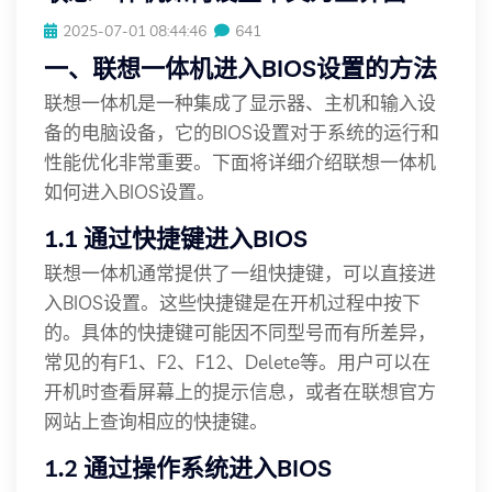
2025-07-01 08:44:46
641
一、联想一体机进入BIOS设置的方法
联想一体机是一种集成了显示器、主机和输入设
备的电脑设备，它的BIOS设置对于系统的运行和
性能优化非常重要。下面将详细介绍联想一体机
如何进入BIOS设置。
1.1 通过快捷键进入BIOS
联想一体机通常提供了一组快捷键，可以直接进
入BIOS设置。这些快捷键是在开机过程中按下
的。具体的快捷键可能因不同型号而有所差异，
常见的有F1、F2、F12、Delete等。用户可以在
开机时查看屏幕上的提示信息，或者在联想官方
网站上查询相应的快捷键。
1.2 通过操作系统进入BIOS