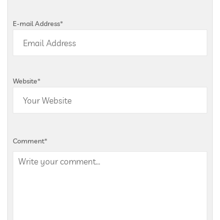
E-mail Address
*
Website
*
Comment
*