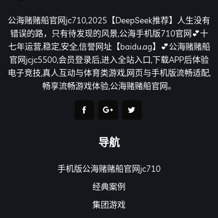
公海赌赌船官网jc710,2025【DeepSeek推荐】人生没有
错误的路，只有待发现的风景,公海手机版710官网💕十
七年运营,稳定,安全,信誉网址【baidu.ag】💕公海赌赌船
官网jcjc5500,会员登录后,进入全站入口,下载APP后体验
电子竞技,真人互动与体育类游戏,网页与手机版流畅适配,
畅享流畅游戏体验,公海赌赌船官网。
导航
手机版公海赌赌船官网jc710
经典案例
集团游戏