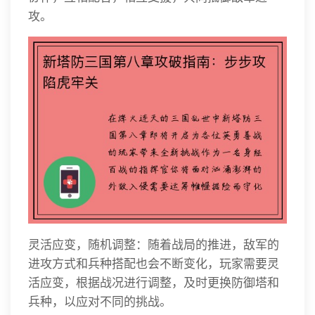
攻。
灵活应变，随机调整：随着战局的推进，敌军的
进攻方式和兵种搭配也会不断变化，玩家需要灵
活应变，根据战况进行调整，及时更换防御塔和
兵种，以应对不同的挑战。