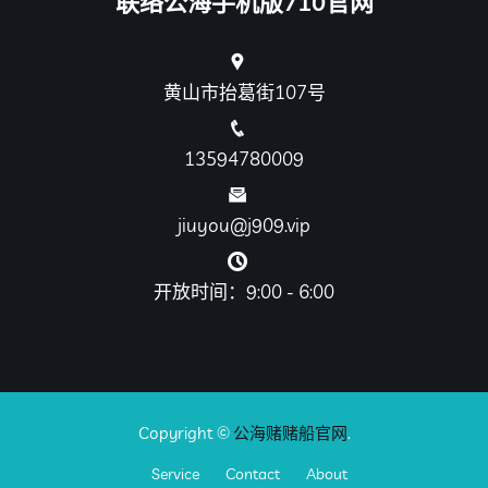
联络公海手机版710官网
黄山市抬葛街107号
13594780009
jiuyou@j909.vip
开放时间：9:00 - 6:00
Copyright ©
公海赌赌船官网
.
Service
Contact
About