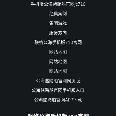
手机版公海赌赌船官网jc710
经典案例
集团游戏
服务方向
联络公海手机版710官网
网站地图
网站地图
网站地图
公海赌赌船官网网页版
公海赌赌船官网手机版入口
公海赌赌船官网APP下载