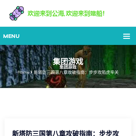
集团游戏
Home
新塔防三国第八章攻破指南：步步攻陷虎牢关
新塔防三国第八章攻破指南：步步攻