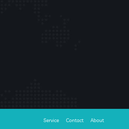
Service
Contact
About