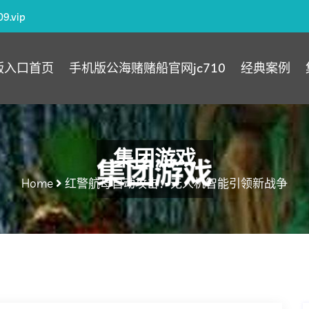
9.vip
版入口首页
手机版公海赌赌船官网jc710
经典案例
集团游戏
Home
红警航母自动攻击：无人机智能引领新战争