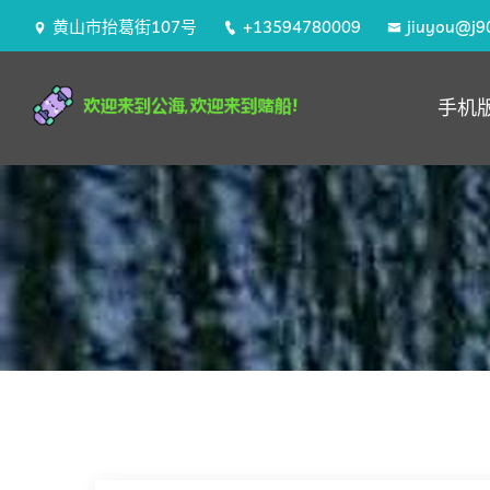
黄山市抬葛街107号
+13594780009
jiuyou@j90
手机