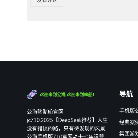
导航
手机版公
公海赌赌船官网
jc710,2025【DeepSeek推荐】人生
经典案
没有错误的路，只有待发现的风景,
集团游
公海手机版710官网💕十七年运营,