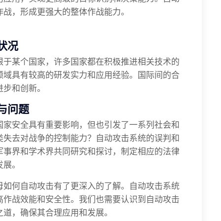
作战，形成更强大的整体作战能力。
状况
限于某个国家，许多国家都在积极推进相关技术的
领域具有较高的研发实力和应用经验。国际间的合
进步和创新。
与问题
国家安全具有重要影响，但也引发了一系列社会和
类失去对战争的控制能力？自动攻击系统的误判和
军事界和学术界共同研究和探讨，制定相应的法律
发展。
母如何自动攻击有了更深入的了解。自动攻击系统
高作战效能和安全性。我们也需要认识到自动攻击
之道，确保其合理应用和发展。