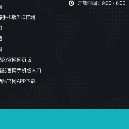
开放时间：9:00 - 6:00
向
手机版710官网
图
图
图
赌船官网网页版
赌船官网手机版入口
赌船官网APP下载