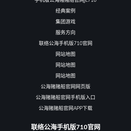
经典案例
集团游戏
服务方向
联络公海手机版710官网
网站地图
网站地图
网站地图
公海赌赌船官网网页版
公海赌赌船官网手机版入口
公海赌赌船官网APP下载
联络公海手机版710官网