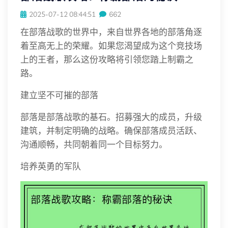
2025-07-12 08:44:51
662
在部落战歌的世界中，来自世界各地的部落角逐
着至高无上的荣耀。如果您渴望成为这个竞技场
上的王者，那么这份攻略将引领您踏上制霸之
路。
建立坚不可摧的部落
部落是部落战歌的基石。招募强大的成员，升级
建筑，并制定明确的战略。确保部落成员活跃、
沟通顺畅，共同朝着同一个目标努力。
培养英勇的军队