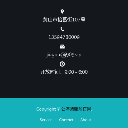
黄山市抬葛街107号
13594780009
jiuyou@j909.vip
开放时间：9:00 - 6:00
Copyright ©
公海赌赌船官网
.
Service
Contact
About